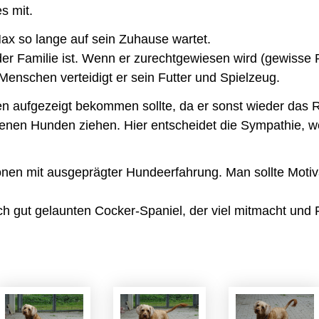
s mit.
Max so lange auf sein Zuhause wartet.
n der Familie ist. Wenn er zurechtgewiesen wird (gewiss
enschen verteidigt er sein Futter und Spielzeug.
en aufgezeigt bekommen sollte, da er sonst wieder das 
genen Hunden ziehen. Hier entscheidet die Sympathie,
onen mit ausgeprägter Hundeerfahrung. Man sollte Motiv
gut gelaunten Cocker-Spaniel, der viel mitmacht und F