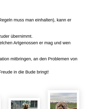
e Regeln muss man einhalten), kann er
Ruder übernimmt.
 welchen Artgenossen er mag und wen
ation mitbringen, an den Problemen von
reude in die Bude bringt!