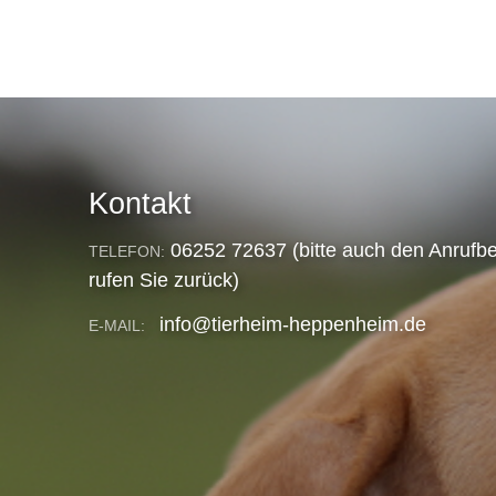
Kontakt
06252 72637 (bitte auch den Anrufbe
TELEFON:
rufen Sie zurück)
info@tierheim-heppenheim.de
E-MAIL: