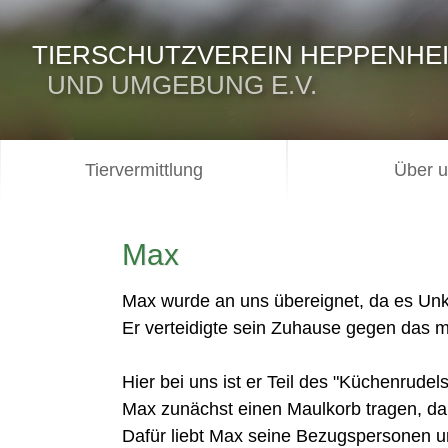
TIERSCHUTZVEREIN HEPPENHE
UND UMGEBUNG E.V.
Tiervermittlung
Über 
Max
Max wurde an uns übereignet, da es Unkl
Er verteidigte sein Zuhause gegen das m
Hier bei uns ist er Teil des "Küchenru
Max zunächst einen Maulkorb tragen, da e
Dafür liebt Max seine Bezugspersonen um