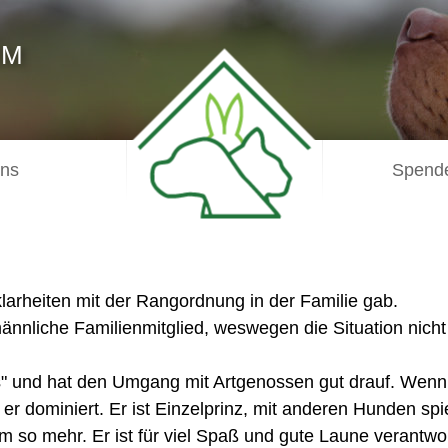
IM
uns
Spende
arheiten mit der Rangordnung in der Familie gab.
ännliche Familienmitglied, weswegen die Situation nicht
dels" und hat den Umgang mit Artgenossen gut drauf. We
r dominiert. Er ist Einzelprinz, mit anderen Hunden spiel
 so mehr. Er ist für viel Spaß und gute Laune verantwor