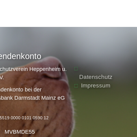
endenkonto
schutzverein Heppenheim u.
Datenschutz
V.
Impressum
denkonto bei der
sbank Darmstadt Mainz eG
5519 0000 0101 0590 12
: MVBMDE55