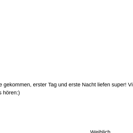
e gekommen, erster Tag und erste Nacht liefen super! Vi
s hören:)
Weiblich