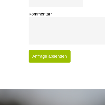
Kommentar
*
Anfrage absenden