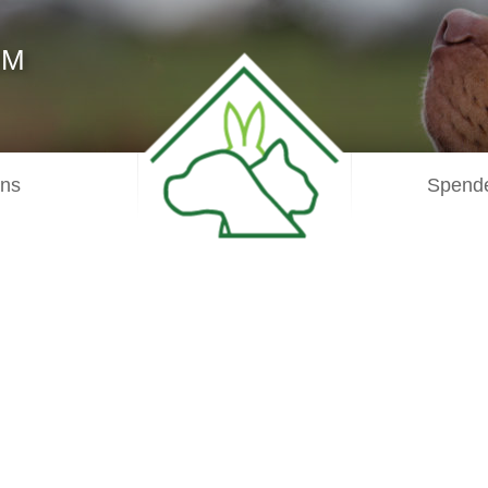
IM
uns
Spende