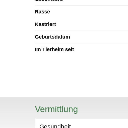
Rasse
Kastriert
Geburtsdatum
Im Tierheim seit
N
Vermittlung
Gesundheit