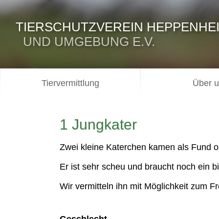
TIERSCHUTZVEREIN HEPPENHE
UND UMGEBUNG E.V.
Tiervermittlung
Über 
1 Jungkater
Zwei kleine Katerchen kamen als Fund oh
Er ist sehr scheu und braucht noch ein 
Wir vermitteln ihn mit Möglichkeit zum F
Geschlecht