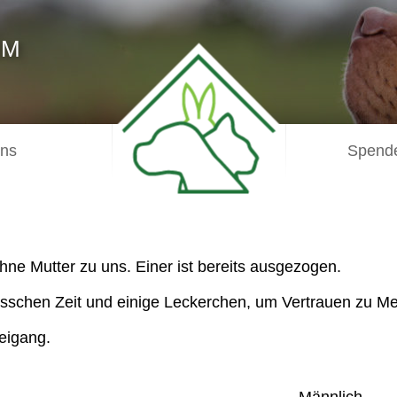
IM
uns
Spende
ne Mutter zu uns. Einer ist bereits ausgezogen.
bisschen Zeit und einige Leckerchen, um Vertrauen zu M
reigang.
Männlich