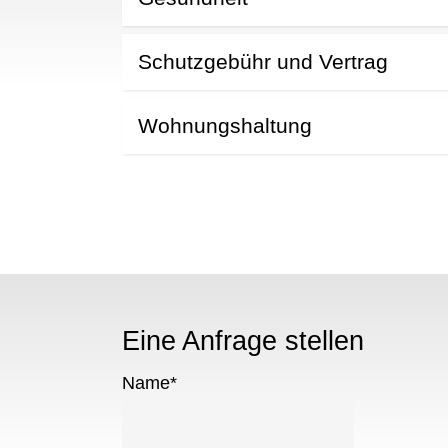
N
Schutzgebühr und Vertrag
Wohnungshaltung
Eine Anfrage stellen
Name
*