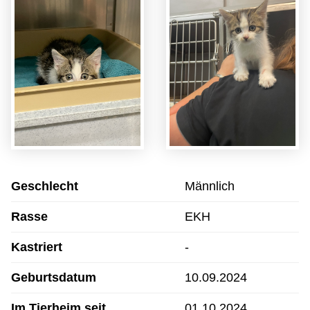
Geschlecht
Männlich
Rasse
EKH
Kastriert
-
Geburtsdatum
10.09.2024
Im Tierheim seit
01.10.2024