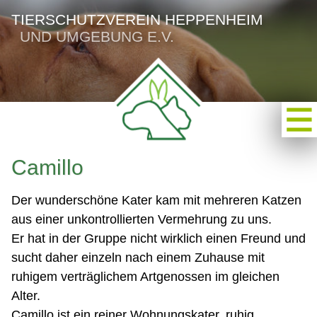
TIERSCHUTZVEREIN HEPPENHEIM
UND UMGEBUNG E.V.
Camillo
Der wunderschöne Kater kam mit mehreren Katzen
aus einer unkontrollierten Vermehrung zu uns.
Er hat in der Gruppe nicht wirklich einen Freund und
sucht daher einzeln nach einem Zuhause mit
ruhigem verträglichem Artgenossen im gleichen
Alter.
Camillo ist ein reiner Wohnungskater, ruhig,