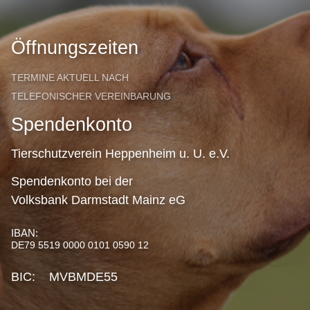
Öffnungszeiten
TERMINE AKTUELL NACH
TELEFONISCHER VEREINBARUNG
Spendenkonto
Tierschutzverein Heppenheim u. U. e.V.
Spendenkonto bei der
Volksbank Darmstadt Mainz eG
IBAN:
DE79 5519 0000 0101 0590 12
BIC: MVBMDE55