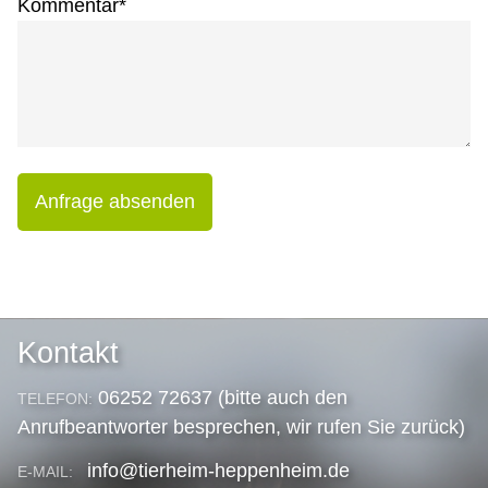
Kommentar
*
Anfrage absenden
Kontakt
06252 72637 (bitte auch den
TELEFON:
Anrufbeantworter besprechen, wir rufen Sie zurück)
info@tierheim-heppenheim.de
E-MAIL: