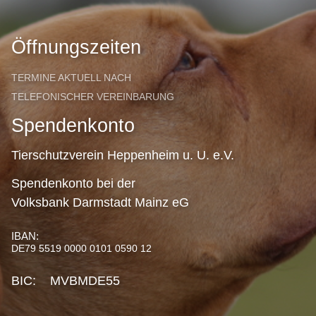
Öffnungszeiten
TERMINE AKTUELL NACH
TELEFONISCHER VEREINBARUNG
Spendenkonto
Tierschutzverein Heppenheim u. U. e.V.
Spendenkonto bei der
Volksbank Darmstadt Mainz eG
IBAN:
DE79 5519 0000 0101 0590 12
BIC: MVBMDE55