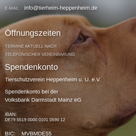
info@tierheim-heppenheim.de
E-MAIL:
Öffnungszeiten
TERMINE AKTUELL NACH
TELEFONISCHER VEREINBARUNG
Spendenkonto
Tierschutzverein Heppenheim u. U. e.V.
Spendenkonto bei der
Volksbank Darmstadt Mainz eG
IBAN:
DE79 5519 0000 0101 0590 12
BIC: MVBMDE55