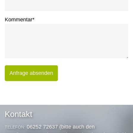
Kommentar
*
Anfrage absenden
Kontakt
06252 72637 (bitte auch den
TELEFON: