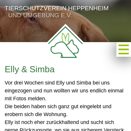
TIERSCHUTZVEREIN HEPPENHEIM
UND UMGEBUNG E.V.
Elly & Simba
Vor drei Wochen sind Elly und Simba bei uns
eingezogen und nun wollten wir uns endlich einmal
mit Fotos melden.
Die beiden haben sich ganz gut eingelebt und
erobern sich die Wohnung.
Elly ist noch eher zurückhaltend und sucht sich
gerne Rückzugsorte, wo sie aus sicherem Versteck