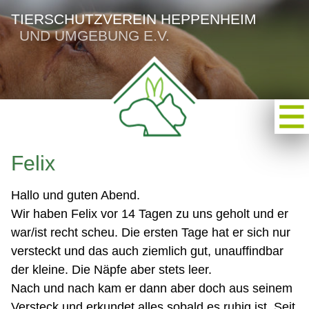
TIERSCHUTZVEREIN HEPPENHEIM
UND UMGEBUNG E.V.
Felix
Hallo und guten Abend.
Wir haben Felix vor 14 Tagen zu uns geholt und er
war/ist recht scheu. Die ersten Tage hat er sich nur
versteckt und das auch ziemlich gut, unauffindbar
der kleine. Die Näpfe aber stets leer.
Nach und nach kam er dann aber doch aus seinem
Versteck und erkundet alles sobald es ruhig ist. Seit