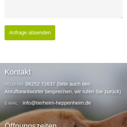
Anfrage absenden
Kontakt
06252 72637 (bitte auch den
TELEFON:
Anrufbeantworter besprechen, wir rufen Sie zurück)
info@tierheim-heppenheim.de
E-MAIL:
Öffnungszeiten