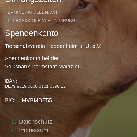
TERMINE AKTUELL NACH
TELEFONISCHER VEREINBARUNG
Spendenkonto
Tierschutzverein Heppenheim u. U. e.V.
Spendenkonto bei der
Volksbank Darmstadt Mainz eG
IBAN:
DE79 5519 0000 0101 0590 12
BIC: MVBMDE55
Datenschutz
Impressum