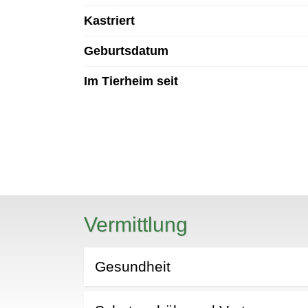
Kastriert
Geburtsdatum
Im Tierheim seit
N
Vermittlung
Gesundheit