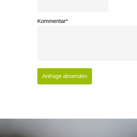
Kommentar
*
Anfrage absenden