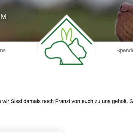
IM
uns
Spende
wir Sissi damals noch Franzi von euch zu uns geholt. Si