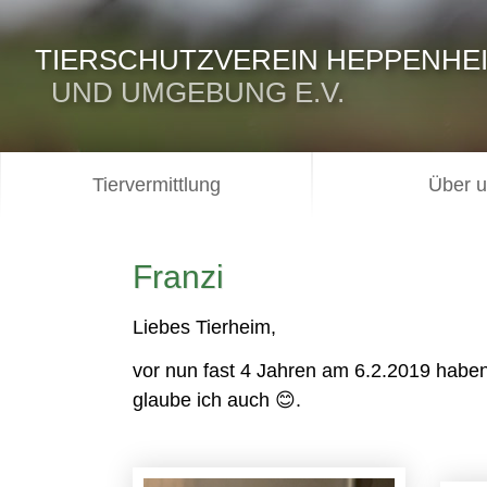
TIERSCHUTZVEREIN HEPPENHE
UND UMGEBUNG E.V.
Tiervermittlung
Über 
Franzi
Liebes Tierheim,
vor nun fast 4 Jahren am 6.2.2019 haben 
glaube ich auch 😊.