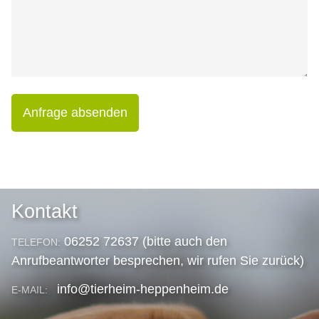
Anfrage absenden
Kontakt
06252 72637 (bitte auch den
TELEFON:
Anrufbeantworter besprechen, wir rufen Sie zurück)
info@tierheim-heppenheim.de
E-MAIL: