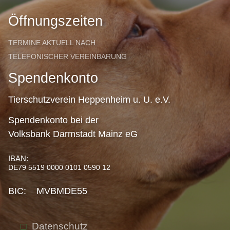
Öffnungszeiten
TERMINE AKTUELL NACH
TELEFONISCHER VEREINBARUNG
Spendenkonto
Tierschutzverein Heppenheim u. U. e.V.
Spendenkonto bei der
Volksbank Darmstadt Mainz eG
IBAN:
DE79 5519 0000 0101 0590 12
BIC: MVBMDE55
Datenschutz