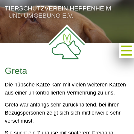
TIERSCHUTZVEREIN HEPPENHEIM
UND UMGEBUNG E.V.
Greta
Die hübsche Katze kam mit vielen weiteren Katzen
aus einer unkontrollierten Vermehrung zu uns.
Greta war anfangs sehr zurückhaltend, bei ihren
Bezugspersonen zeigt sich sich mittlerweile sehr
verschmust.
Sie sucht ein Zuhause mit späterem Freigang.