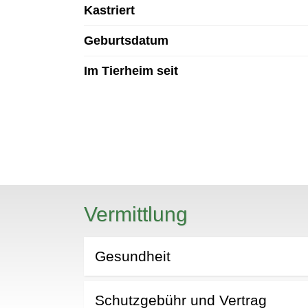
Kastriert
Geburtsdatum
Im Tierheim seit
N
Vermittlung
Gesundheit
Schutzgebühr und Vertrag