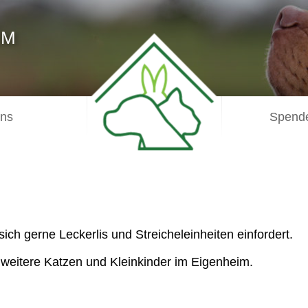
IM
uns
Spende
sich gerne Leckerlis und Streicheleinheiten einfordert.
e weitere Katzen und Kleinkinder im Eigenheim.