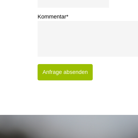
Kommentar
*
Anfrage absenden