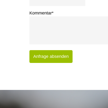
Kommentar
*
Anfrage absenden