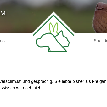
IM
uns
Spende
verschmust und gesprächig. Sie lebte bisher als Freigän
, wissen wir noch nicht.