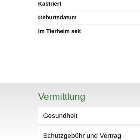
Kastriert
Geburtsdatum
Im Tierheim seit
N
Vermittlung
Gesundheit
Schutzgebühr und Vertrag