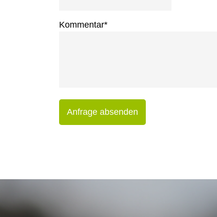
Kommentar
*
Anfrage absenden