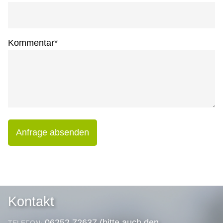
Kommentar
*
Anfrage absenden
Kontakt
06252 72637 (bitte auch den
TELEFON: