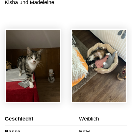
Kisha und Madeleine
Geschlecht
Weiblich
Rasse
EKH