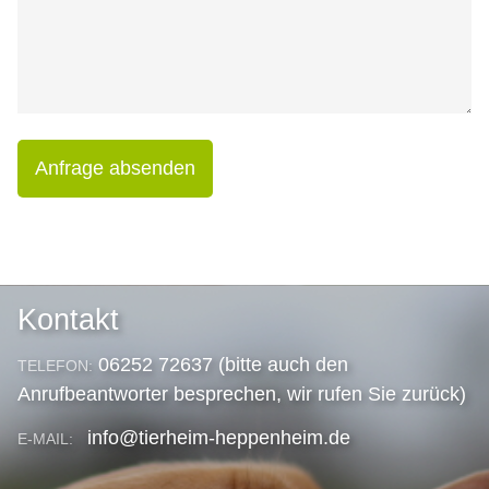
Anfrage absenden
Kontakt
06252 72637 (bitte auch den
TELEFON:
Anrufbeantworter besprechen, wir rufen Sie zurück)
info@tierheim-heppenheim.de
E-MAIL: