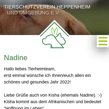
TIERSCHUTZVEREIN HEPPENHEIM
UND UMGEBUNG E.V.
Nadine
Hallo liebes Tierheimteam,
erst einmal wünsche ich Ihnen/euch allen ein
schönes und gesundes Jahr 2022!
Liebe Grüße auch von Kisha (ehemals Nadine). :-)
Kisha kommt aus dem Afrikanischen und bedeutet
"Hoffnung im Leben".