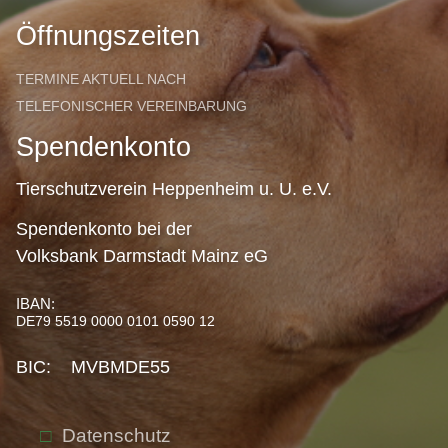
Öffnungszeiten
TERMINE AKTUELL NACH
TELEFONISCHER VEREINBARUNG
Spendenkonto
Tierschutzverein Heppenheim u. U. e.V.
Spendenkonto bei der
Volksbank Darmstadt Mainz eG
IBAN:
DE79 5519 0000 0101 0590 12
BIC: MVBMDE55
Datenschutz