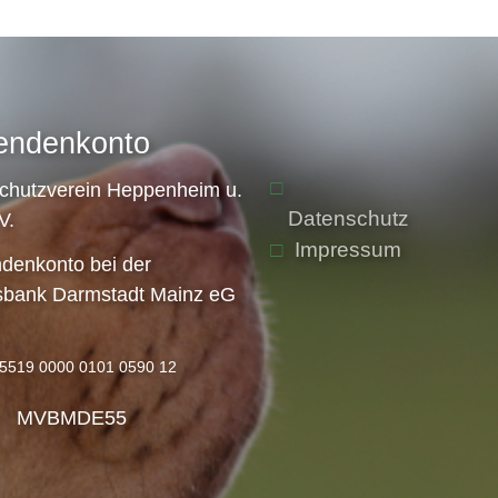
endenkonto
schutzverein Heppenheim u.
Datenschutz
V.
Impressum
denkonto bei der
sbank Darmstadt Mainz eG
5519 0000 0101 0590 12
: MVBMDE55