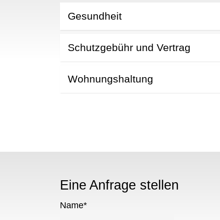
N
Gesundheit
Schutzgebühr und Vertrag
Wohnungshaltung
Eine Anfrage stellen
Name
*