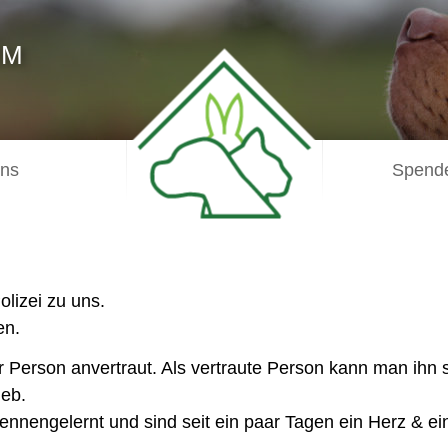
IM
uns
Spende
lizei zu uns.
en.
ner Person anvertraut. Als vertraute Person kann man ih
eb.
ennengelernt und sind seit ein paar Tagen ein Herz & ei