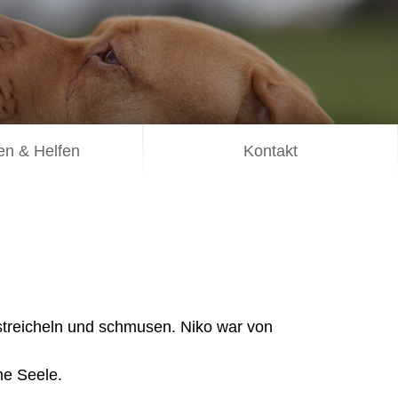
n & Helfen
Kontakt
n streicheln und schmusen. Niko war von
ne Seele.