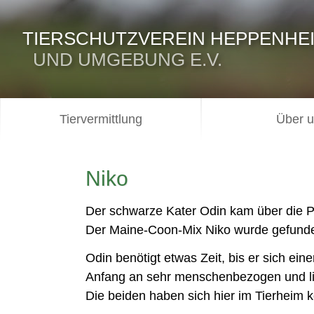
TIERSCHUTZVEREIN HEPPENHE
UND UMGEBUNG E.V.
Tiervermittlung
Über 
Niko
Der schwarze Kater Odin kam über die Po
Der Maine-Coon-Mix Niko wurde gefund
Odin benötigt etwas Zeit, bis er sich ei
Anfang an sehr menschenbezogen und li
Die beiden haben sich hier im Tierheim k