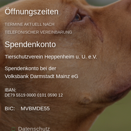
Öffnungszeiten
TERMINE AKTUELL NACH
TELEFONISCHER VEREINBARUNG
Spendenkonto
Tierschutzverein Heppenheim u. U. e.V.
Spendenkonto bei der
Volksbank Darmstadt Mainz eG
IBAN:
DE79 5519 0000 0101 0590 12
BIC: MVBMDE55
Datenschutz