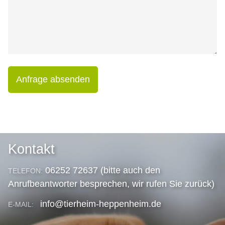
Anfrage absenden
Kontakt
06252 72637 (bitte auch den
TELEFON:
Anrufbeantworter besprechen, wir rufen Sie zurück)
info@tierheim-heppenheim.de
E-MAIL: