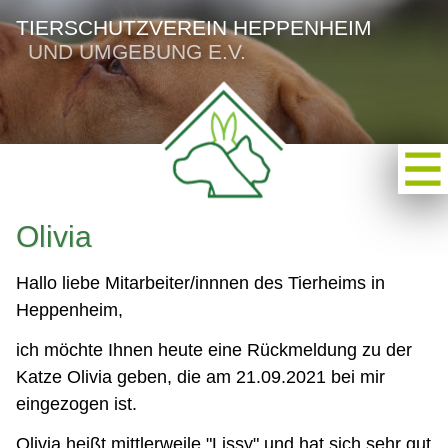
TIERSCHUTZVEREIN HEPPENHEIM
UND UMGEBUNG E.V.
Olivia
Hallo liebe Mitarbeiter/innnen des Tierheims in
Heppenheim,
ich möchte Ihnen heute eine Rückmeldung zu der
Katze Olivia geben, die am 21.09.2021 bei mir
eingezogen ist.
Olivia heißt mittlerweile "Lissy" und hat sich sehr gut