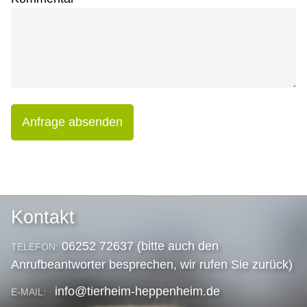
Anfrage absenden
Kontakt
06252 72637 (bitte auch den
TELEFON:
Anrufbeantworter besprechen, wir rufen Sie zurück)
info@tierheim-heppenheim.de
E-MAIL: