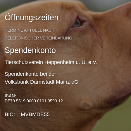
Öffnungszeiten
TERMINE AKTUELL NACH
TELEFONISCHER VEREINBARUNG
Spendenkonto
Tierschutzverein Heppenheim u. U. e.V.
Spendenkonto bei der
Volksbank Darmstadt Mainz eG
IBAN:
DE79 5519 0000 0101 0590 12
BIC: MVBMDE55