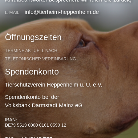
info@tierheim-heppenheim.de
E-MAIL:
Öffnungszeiten
TERMINE AKTUELL NACH
TELEFONISCHER VEREINBARUNG
Spendenkonto
Tierschutzverein Heppenheim u. U. e.V.
Spendenkonto bei der
Volksbank Darmstadt Mainz eG
IBAN:
DE79 5519 0000 0101 0590 12