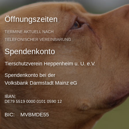
Öffnungszeiten
TERMINE AKTUELL NACH
TELEFONISCHER VEREINBARUNG
Spendenkonto
Tierschutzverein Heppenheim u. U. e.V.
Spendenkonto bei der
Volksbank Darmstadt Mainz eG
IBAN:
DE79 5519 0000 0101 0590 12
BIC: MVBMDE55