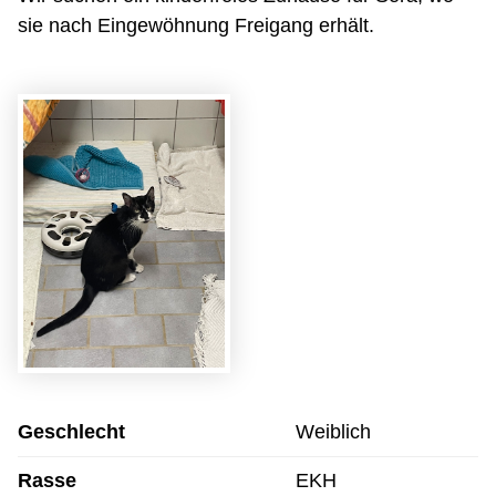
sie nach Eingewöhnung Freigang erhält.
Geschlecht
Weiblich
Rasse
EKH