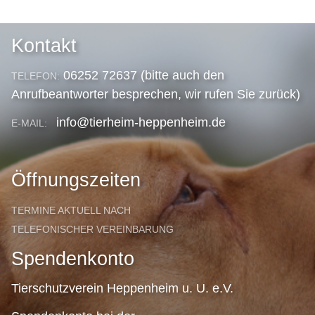
Kontakt
06252 72637 (bitte auch den
TELEFON:
Anrufbeantworter besprechen, wir rufen Sie zurück)
info@tierheim-heppenheim.de
E-MAIL:
Öffnungszeiten
TERMINE AKTUELL NACH
TELEFONISCHER VEREINBARUNG
Spendenkonto
Tierschutzverein Heppenheim u. U. e.V.