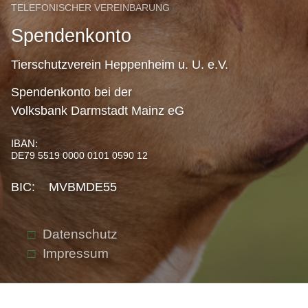
TELEFONISCHER VEREINBARUNG
Spendenkonto
Tierschutzverein Heppenheim u. U. e.V.
Spendenkonto bei der
Volksbank Darmstadt Mainz eG
IBAN:
DE79 5519 0000 0101 0590 12
BIC: MVBMDE55
Datenschutz
Impressum