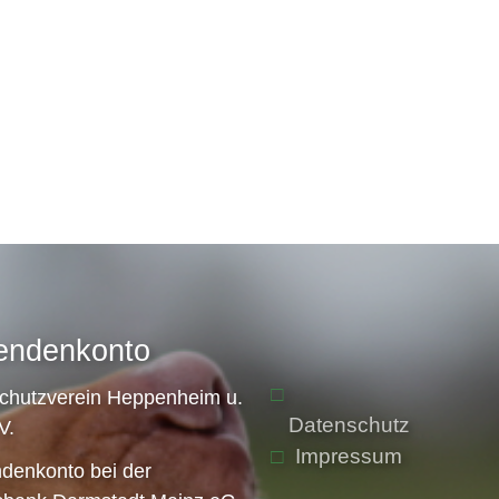
endenkonto
schutzverein Heppenheim u.
Datenschutz
V.
Impressum
denkonto bei der