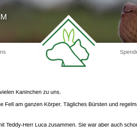
IM
uns
Spende
vielen Kaninchen zu uns.
ge Fell am ganzen Körper. Tägliches Bürsten und regelmä
it mit Teddy-Herr Luca zusammen. Sie war aber auch scho