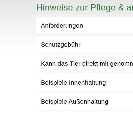
N
Hinweise zur Pflege & a
Anforderungen
Schutzgebühr
Kann das Tier direkt mit geno
Beispiele Innenhaltung
Beispiele Außenhaltung