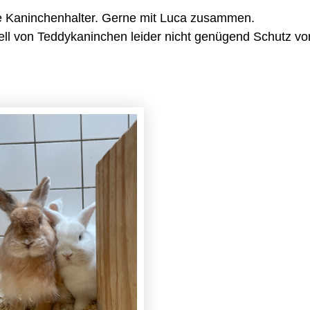
ene Kaninchenhalter. Gerne mit Luca zusammen.
ell von Teddykaninchen leider nicht genügend Schutz vor