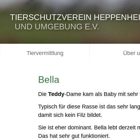
TIERSCHUTZVEREIN HEPPENHE
UND UMGEBUNG E.V.
Tiervermittlung
Über 
Bella
Die
Teddy
-Dame kam als Baby mit sehr 
Typisch für diese Rasse ist das sehr lan
damit sich kein Filz bildet.
Sie ist eher dominant. Bella lebt derze
Das hat sehr gut funktioniert.