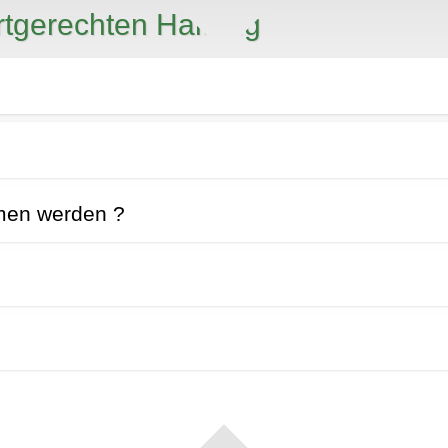
rtgerechten Haltung
mmen werden ?