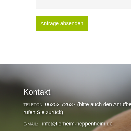
Anfrage absenden
Kontakt
06252 72637 (bitte auch den Anrufbe
TELEFON:
rufen Sie zurück)
info@tierheim-heppenheim.de
E-MAIL: