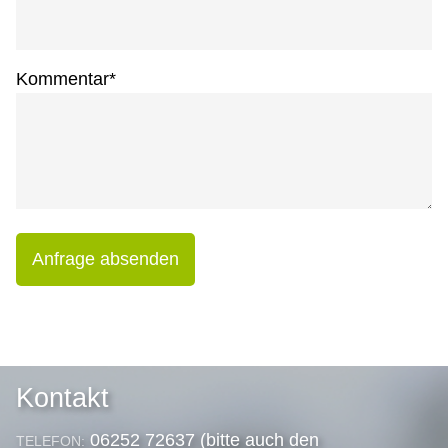
Kommentar
*
Anfrage absenden
Kontakt
06252 72637 (bitte auch den
TELEFON: