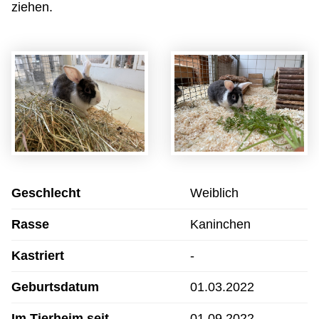
ziehen.
Geschlecht
Weiblich
Rasse
Kaninchen
Kastriert
-
Geburtsdatum
01.03.2022
Im Tierheim seit
01.09.2022