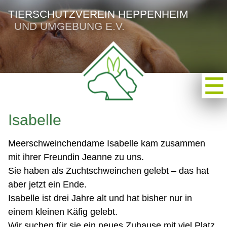
TIERSCHUTZVEREIN HEPPENHEIM
UND UMGEBUNG E.V.
Isabelle
Meerschweinchendame Isabelle kam zusammen
mit ihrer Freundin Jeanne zu uns.
Sie haben als Zuchtschweinchen gelebt – das hat
aber jetzt ein Ende.
Isabelle ist drei Jahre alt und hat bisher nur in
einem kleinen Käfig gelebt.
Wir suchen für sie ein neues Zuhause mit viel Platz