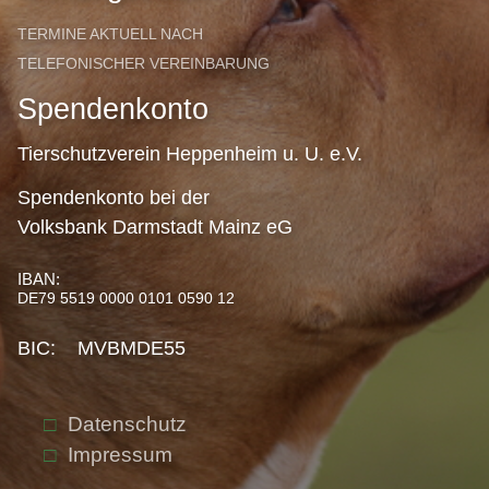
TERMINE AKTUELL NACH
TELEFONISCHER VEREINBARUNG
Spendenkonto
Tierschutzverein Heppenheim u. U. e.V.
Spendenkonto bei der
Volksbank Darmstadt Mainz eG
IBAN:
DE79 5519 0000 0101 0590 12
BIC: MVBMDE55
Datenschutz
Impressum