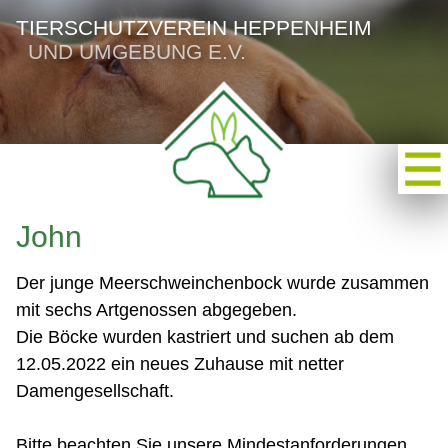
TIERSCHUTZVEREIN HEPPENHEIM
UND UMGEBUNG E.V.
John
Der junge Meerschweinchenbock wurde zusammen
mit sechs Artgenossen abgegeben.
Die Böcke wurden kastriert und suchen ab dem
12.05.2022 ein neues Zuhause mit netter
Damengesellschaft.
Bitte beachten Sie unsere Mindestanforderungen