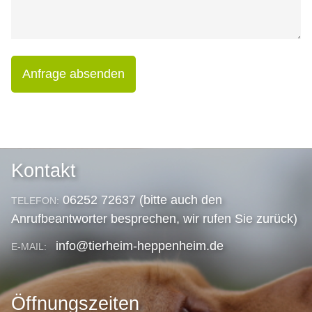
Anfrage absenden
Kontakt
06252 72637 (bitte auch den
TELEFON:
Anrufbeantworter besprechen, wir rufen Sie zurück)
info@tierheim-heppenheim.de
E-MAIL:
Öffnungszeiten