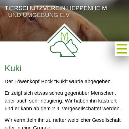
TIERSCHUTZVEREIN HEPPENHEIM
UND UMGEBUNG E.V.
Kuki
Der Löwenkopf-Bock "Kuki" wurde abgegeben.
Er zeigt sich etwas scheu gegenüber Menschen,
aber auch sehr neugierig. Wir haben ihn kastriert
und er kann ab dem 2.9. vergesellschaftet werden.
Wir vermitteln ihn zu netter weiblicher Gesellschaft
oder in eine Gruppe.