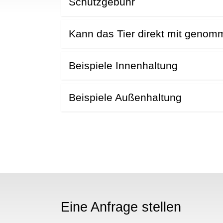
N
Schutzgebühr
Kann das Tier direkt mit geno
Beispiele Innenhaltung
Beispiele Außenhaltung
Eine Anfrage stellen