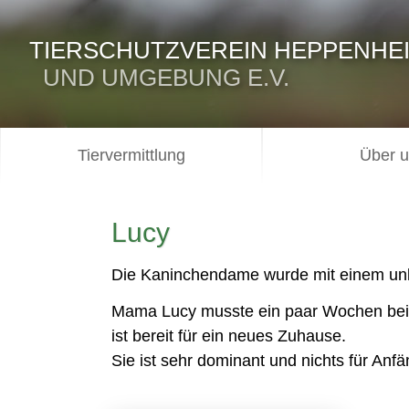
TIERSCHUTZVEREIN HEPPENHE
UND UMGEBUNG E.V.
Tiervermittlung
Über 
Lucy
Die Kaninchendame wurde mit einem unk
Mama Lucy musste ein paar Wochen bei u
ist bereit für ein neues Zuhause.
Sie ist sehr dominant und nichts für Anfä