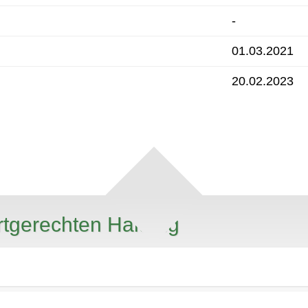
-
01.03.2021
20.02.2023
rtgerechten Haltung