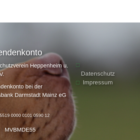
endenkonto
schutzverein Heppenheim u.
Datenschutz
V.
Impressum
denkonto bei der
sbank Darmstadt Mainz eG
5519 0000 0101 0590 12
: MVBMDE55