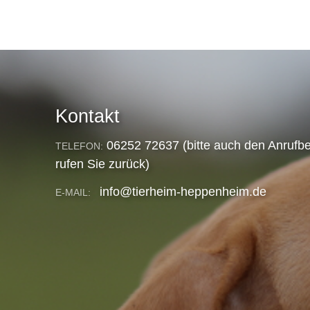
Kontakt
06252 72637 (bitte auch den Anrufbe
TELEFON:
rufen Sie zurück)
info@tierheim-heppenheim.de
E-MAIL: