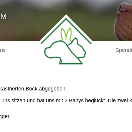
IM
uns
Spende
astrierten Bock abgegeben.
ns sitzen und hat uns mit 2 Babys beglückt. Die zwei 
nger.