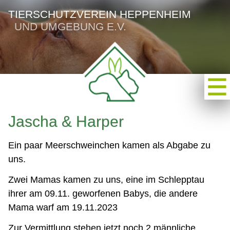
TIERSCHUTZVEREIN HEPPENHEIM
UND UMGEBUNG E.V.
Jascha & Harper
Ein paar Meerschweinchen kamen als Abgabe zu
uns.
Zwei Mamas kamen zu uns, eine im Schlepptau
ihrer am 09.11. geworfenen Babys, die andere
Mama warf am 19.11.2023
Zur Vermittlung stehen jetzt noch 2 männliche