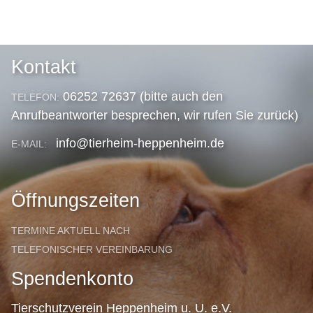
Kontakt
06252 72637 (bitte auch den
TELEFON:
Anrufbeantworter besprechen, wir rufen Sie zurück)
info@tierheim-heppenheim.de
E-MAIL:
Öffnungszeiten
TERMINE AKTUELL NACH
TELEFONISCHER VEREINBARUNG
Spendenkonto
Tierschutzverein Heppenheim u. U. e.V.