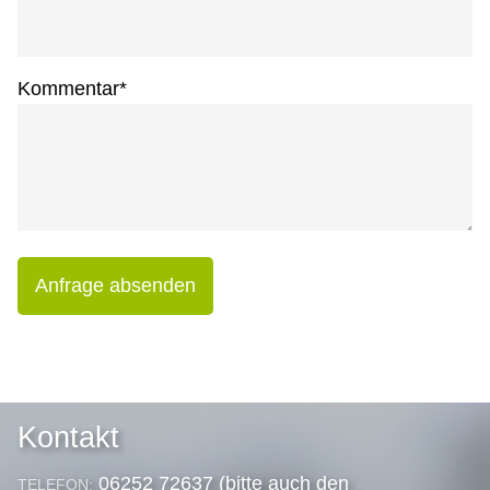
Kommentar
*
Anfrage absenden
Kontakt
06252 72637 (bitte auch den
TELEFON: