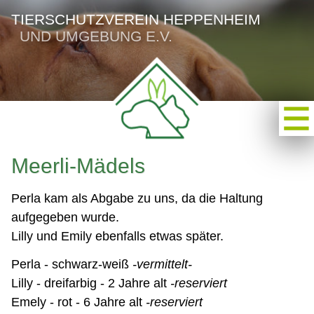
TIERSCHUTZVEREIN HEPPENHEIM
UND UMGEBUNG E.V.
Meerli-Mädels
Perla kam als Abgabe zu uns, da die Haltung
aufgegeben wurde.
Lilly und Emily ebenfalls etwas später.
Perla - schwarz-weiß
-vermittelt-
Lilly - dreifarbig - 2 Jahre alt
-reserviert
Emely - rot - 6 Jahre alt
-reserviert