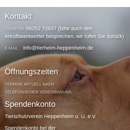
Kontakt
06252 72637 (bitte auch den
TELEFON:
Anrufbeantworter besprechen, wir rufen Sie zurück)
info@tierheim-heppenheim.de
E-MAIL:
Öffnungszeiten
TERMINE AKTUELL NACH
TELEFONISCHER VEREINBARUNG
Spendenkonto
Tierschutzverein Heppenheim u. U. e.V.
Spendenkonto bei der