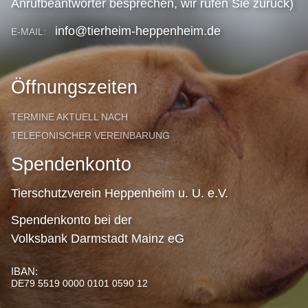
Anrufbeantworter besprechen, wir rufen Sie zurück)
info@tierheim-heppenheim.de
E-MAIL:
Öffnungszeiten
TERMINE AKTUELL NACH
TELEFONISCHER VEREINBARUNG
Spendenkonto
Tierschutzverein Heppenheim u. U. e.V.
Spendenkonto bei der
Volksbank Darmstadt Mainz eG
IBAN:
DE79 5519 0000 0101 0590 12