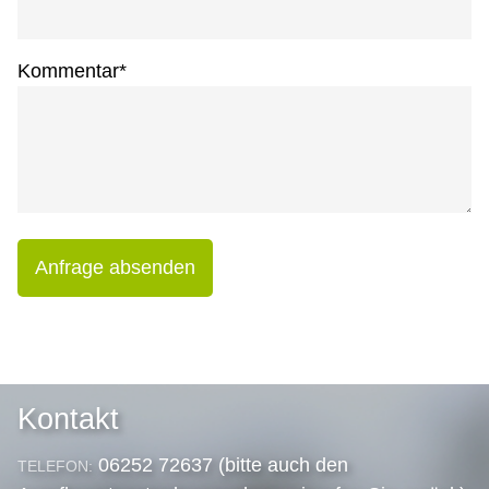
Kommentar
*
Anfrage absenden
Kontakt
06252 72637 (bitte auch den
TELEFON: