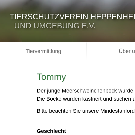
TIERSCHUTZVEREIN HEPPENHE
UND UMGEBUNG E.V.
Tiervermittlung
Über 
Tommy
Der junge Meerschweinchenbock wurde
Die Böcke wurden kastriert und suchen 
Bitte beachten Sie unsere Mindestanfor
Geschlecht