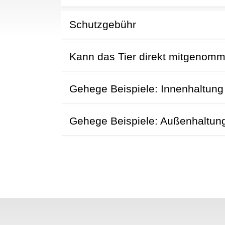
Schutzgebühr
Kann das Tier direkt mitgenom
N
Gehege Beispiele: Innenhaltung
Gehege Beispiele: Außenhaltun