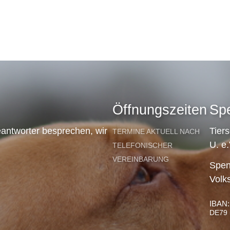
Öffnungszeiten
Sp
antworter besprechen, wir
Tier
TERMINE AKTUELL NACH
U. e.
TELEFONISCHER
VEREINBARUNG
Spen
Volk
IBAN:
DE79 