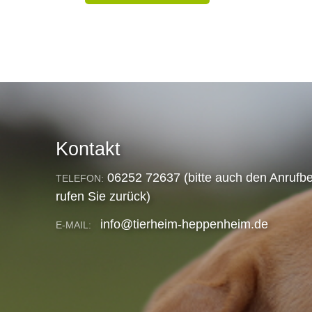
Kontakt
06252 72637 (bitte auch den Anrufbe
TELEFON:
rufen Sie zurück)
info@tierheim-heppenheim.de
E-MAIL: