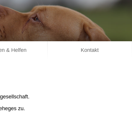
n & Helfen
Kontakt
esellschaft.
Geheges zu.