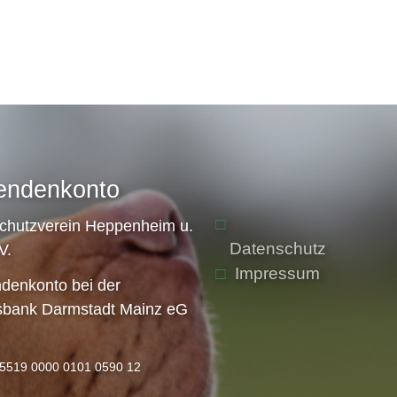
endenkonto
schutzverein Heppenheim u.
Datenschutz
V.
Impressum
denkonto bei der
sbank Darmstadt Mainz eG
5519 0000 0101 0590 12