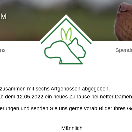
IM
uns
Spende
 zusammen mit sechs Artgenossen abgegeben.
ab dem 12.05.2022 ein neues Zuhause bei netter Dameng
derungen und senden Sie uns gerne vorab Bilder Ihres 
Männlich