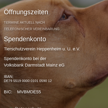
Öffnungszeiten
TERMINE AKTUELL NACH
TELEFONISCHER VEREINBARUNG
Spendenkonto
Tierschutzverein Heppenheim u. U. e.V.
Spendenkonto bei der
Volksbank Darmstadt Mainz eG
IBAN:
DE79 5519 0000 0101 0590 12
BIC: MVBMDE55