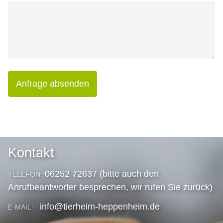
Anfrage absenden
Kontakt
06252 72637 (bitte auch den
TELEFON:
Anrufbeantworter besprechen, wir rufen Sie zurück)
info@tierheim-heppenheim.de
E-MAIL: