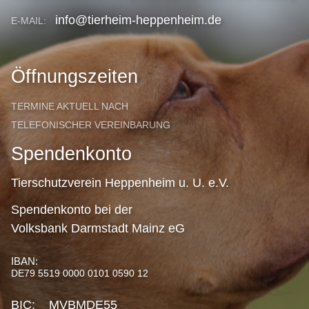
info@tierheim-heppenheim.de
E-MAIL:
Öffnungszeiten
TERMINE AKTUELL NACH
TELEFONISCHER VEREINBARUNG
Spendenkonto
Tierschutzverein Heppenheim u. U. e.V.
Spendenkonto bei der
Volksbank Darmstadt Mainz eG
IBAN:
DE79 5519 0000 0101 0590 12
BIC: MVBMDE55