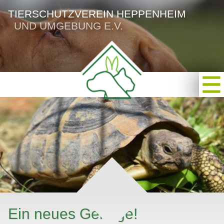
TIERSCHUTZVEREIN HEPPENHEIM
UND UMGEBUNG E.V.
Ein neues Gehege!