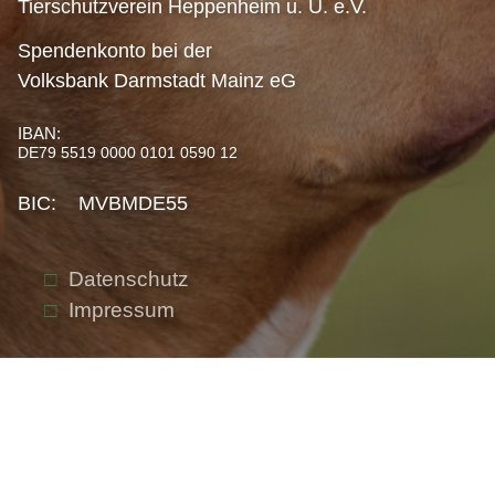
Tierschutzverein Heppenheim u. U. e.V.
Spendenkonto bei der
Volksbank Darmstadt Mainz eG
IBAN:
DE79 5519 0000 0101 0590 12
BIC: MVBMDE55
Datenschutz
Impressum