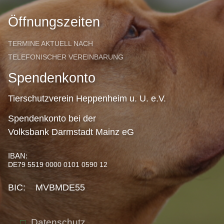
Öffnungszeiten
TERMINE AKTUELL NACH
TELEFONISCHER VEREINBARUNG
Spendenkonto
Tierschutzverein Heppenheim u. U. e.V.
Spendenkonto bei der
Volksbank Darmstadt Mainz eG
IBAN:
DE79 5519 0000 0101 0590 12
BIC: MVBMDE55
Datenschutz