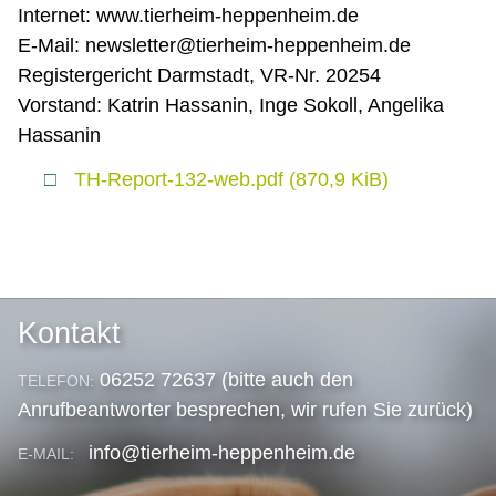
Internet: www.tierheim-heppenheim.de
E-Mail: newsletter@tierheim-heppenheim.de
Registergericht Darmstadt, VR-Nr. 20254
Vorstand: Katrin Hassanin, Inge Sokoll, Angelika
Hassanin
TH-Report-132-web.pdf
(870,9 KiB)
Kontakt
06252 72637 (bitte auch den
TELEFON:
Anrufbeantworter besprechen, wir rufen Sie zurück)
info@tierheim-heppenheim.de
E-MAIL: