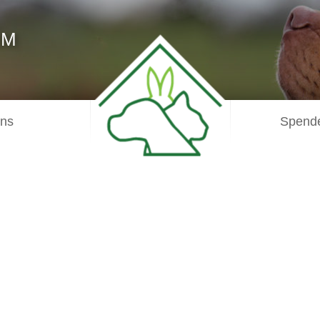
IM
uns
Spende