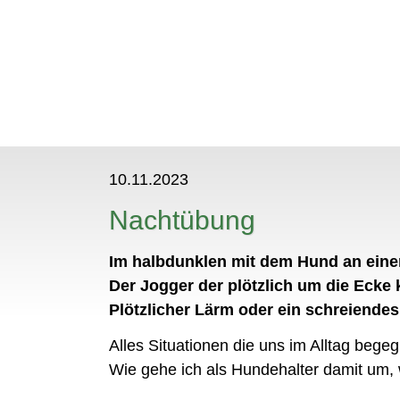
10.11.2023
Nachtübung
N
Im halbdunklen mit dem Hund an ein
Der Jogger der plötzlich um die Eck
Plötzlicher Lärm oder ein schreiendes
Alles Situationen die uns im Alltag bege
Wie gehe ich als Hundehalter damit um,