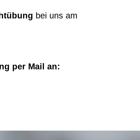
htübung
bei uns am
ng per Mail an: