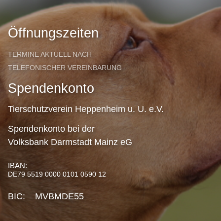
Öffnungszeiten
TERMINE AKTUELL NACH
TELEFONISCHER VEREINBARUNG
Spendenkonto
Tierschutzverein Heppenheim u. U. e.V.
Spendenkonto bei der
Volksbank Darmstadt Mainz eG
IBAN:
DE79 5519 0000 0101 0590 12
BIC: MVBMDE55