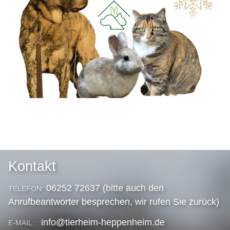
Kontakt
06252 72637 (bitte auch den
TELEFON:
Anrufbeantworter besprechen, wir rufen Sie zurück)
info@tierheim-heppenheim.de
E-MAIL: